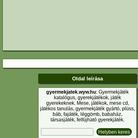
Oldal leírása
gyermekjatek.wyw.hu
: Gyermekjáték
katalógus, gyerekjátékok, játék
gyerekeknek. Mese, játékok, mese cd,
játékos tanulás, gyermekjáték gyártó, plüss,
báb, fajáték, léggömb, babaház,
társasjáték, felfújható gyerekjáték.