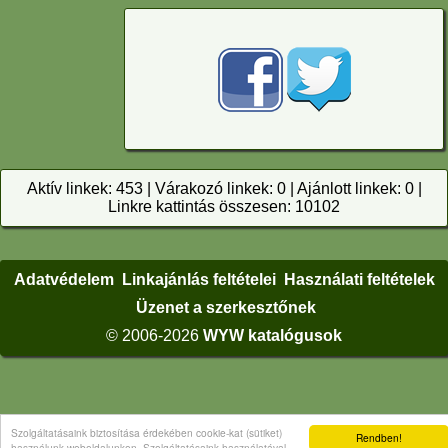
Aktív linkek: 453 | Várakozó linkek: 0 | Ajánlott linkek: 0 |
Linkre kattintás összesen: 10102
Adatvédelem
Linkajánlás feltételei
Használati feltételek
Üzenet a szerkesztőnek
© 2006-2026
WYW katalógusok
Szolgáltatásaink biztosítása érdekében cookie-kat (sütiket)
Rendben!
használunk weboldalunkon. Szolgáltatásaink használatával